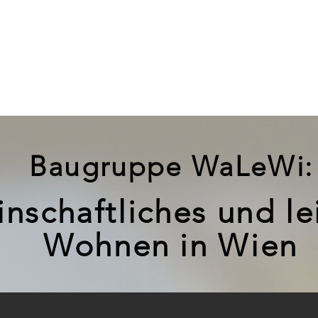
IN
ZUKÜNFTIGE HÄUSER
AKTUELLE TERMINE
MITGLIED
Baugruppe WaLeWi:
nschaftliches und le
Wohnen in Wien