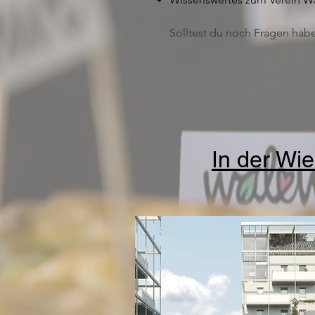
Solltest du noch Fragen habe
In der Wi