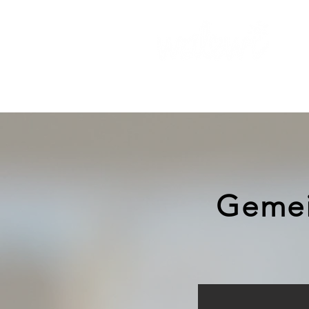
VERE
Gemei