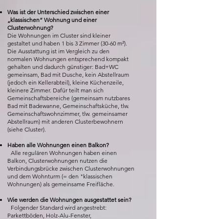
Was ist der Unterschied zwischen einer
„klassischen“ Wohnung und einer
Clusterwohnung?
Die Wohnungen im Cluster sind kleiner
gestaltet und haben 1 bis 3 Zimmer (30-60 m²).
Die Ausstattung ist im Vergleich zu den
normalen Wohnungen entsprechend kompakt
gehalten und dadurch günstiger: Bad+WC
gemeinsam, Bad mit Dusche, kein Abstellraum
(jedoch ein Kellerabteil), kleine Küchenzeile,
kleinere Zimmer. Dafür teilt man sich
Gemeinschaftsbereiche (gemeinsam nutzbares
Bad mit Badewanne, Gemeinschaftsküche, tlw.
Gemeinschaftswohnzimmer, tlw. gemeinsamer
Abstellraum) mit anderen Clusterbewohnern
(siehe Cluster).
Haben alle Wohnungen einen Balkon?
Alle regulären Wohnungen haben einen
Balkon, Clusterwohnungen nutzen die
Verbindungsbrücke zwischen Clusterwohnungen
und dem Wohnturm (= den "klassischen
Wohnungen) als gemeinsame Freifläche.
Wie werden die Wohnungen ausgestattet sein?
Folgender Standard wird angestrebt:
Parkettböden, Holz-Alu-Fenster,