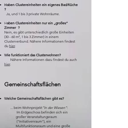
Haben Clustereinheiten ein eigenes Bad/Küche
?
Ja, und 1 bis 3 private Wohnräume.
H
aben Clustereinheiten nur ein „großes“
Zimmer ?
Nein, es gibt unterschiedlich große Einheiten
(30 - 60 m², 1 bis 3 Zimmer) in einem
Clusterverbund. Nähere Informationen findest
du
hier
.
Wie funktioniert das Clusterwohnen?
Nähere Informationen dazu findest du auch
hier
.
Gemeinschaftsflächen
Welche Gemeinschaftsflächen gibt es?
... beim Wohnprojekt
“In der Wiesen”
:
Im Erdgeschoss befinden sich ein
großer Veranstaltungsraum
("Initiativenraum"), ein
Multifunktionsraum und eine große