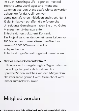
Im Buch 'Creating a Life Together: Practical
Tools to Grow Ecovillages and Intentional
Communities' von Diana Leafe Christian wurden
Eckpunkte für das Gelingen von
gemeinschaftlichen Initiativen analysiert. Nur 5
% der Initiativen schaffen die erfolgreiche
Umsetzung. Gemeinsam haben Sie u. A.: Gutes
Management (=transparente
Entscheidungsstrukturen), Konsent.
Ein Projekt welches das gemeinsame Leben von
100 Menschen in zwei Häusern im Wert von
jeweils € 8.000.000 umsetzt, sollte
entsprechende
Entscheidungs-/Verwaltungsstrukturen haben
Gibt es einen Obmann/Obfrau?
Nein, als vertretungsbefugtes Organ haben wir
ein Kollegialorgan bestehend aus drei
Sprecher*innen, welches von den Mitgliedern
alle zwei Jahre gewählt wird. Gezeichnet wird
immer zumindest zu zweit.
Mitglied werden
Ab wann bin ich Mitglied im Wohnprojekt? Wie