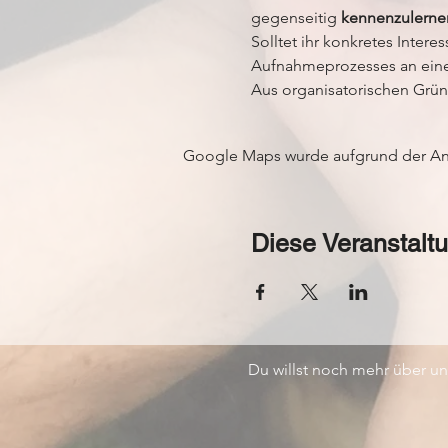
gegenseitig 
kennenzulerne
Solltet ihr konkretes Inter
Aufnahmeprozesses an eine
Aus organisatorischen Grün
Google Maps wurde aufgrund der Anal
Diese Veranstaltu
Du willst noch mehr über u