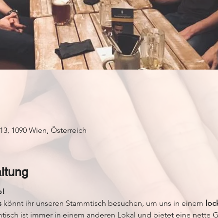
13, 1090 Wien, Österreich
ltung
o!
s
 könnt ihr unseren Stammtisch besuchen, um uns in einem 
loc
isch ist immer in einem anderen Lokal und bietet eine nette G