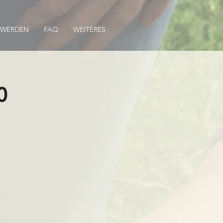
 WERDEN
FAQ
WEITERES
0