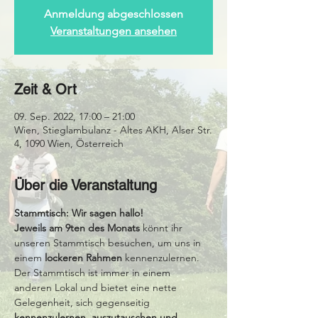
Anmeldung abgeschlossen
Veranstaltungen ansehen
Zeit & Ort
09. Sep. 2022, 17:00 – 21:00
Wien, Stieglambulanz - Altes AKH, Alser Str.
4, 1090 Wien, Österreich
Über die Veranstaltung
Stammtisch: Wir sagen hallo!
Jeweils am 9ten des Monats
 könnt ihr 
unseren Stammtisch besuchen, um uns in 
einem 
lockeren Rahmen
 kennenzulernen. 
Der Stammtisch ist immer in einem 
anderen Lokal und bietet eine nette 
Gelegenheit, sich gegenseitig 
kennenzulernen, auszutauschen und 